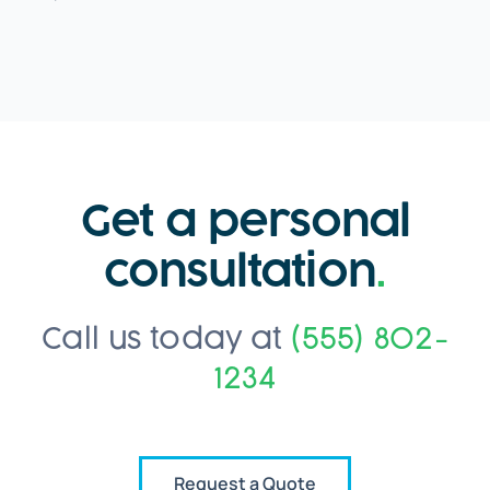
Get a personal
consultation
.
Call us today at
(555) 802-
1234
Request a Quote