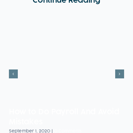
Continue Reading
How to Do Payroll And Avoid
Mistakes
September 1, 2020
|
0 Comments