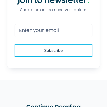
Join to newsletter
.
Curabitur ac leo nunc vestibulum.
Subscribe